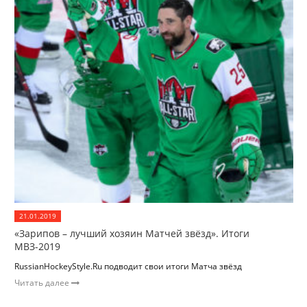
21.01.2019
«Зарипов – лучший хозяин Матчей звёзд». Итоги
МВЗ-2019
RussianHockeyStyle.Ru подводит свои итоги Матча звёзд
Читать далее