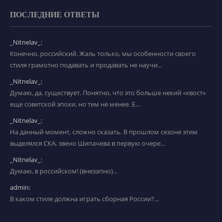
ПОСЛЕДНИЕ ОТВЕТЫ
_Nitnelav_:
Конечно, российский. Жаль только, мы особенности своего
стиля грамотно подавать и продавать не научи...
_Nitnelav_:
Думаю, да, существует. Понятно, что это больше некий «хвост»
еще советской эпохи, но тем не менее. Е...
_Nitnelav_:
На данный момент, сложно сказать. В прошлом сезоне этим
выделялся СКА, звено Шипачева в первую очере...
_Nitnelav_:
Думаю, в российском! (внезапно)...
admin:
В каком стиле должна играть сборная России?...