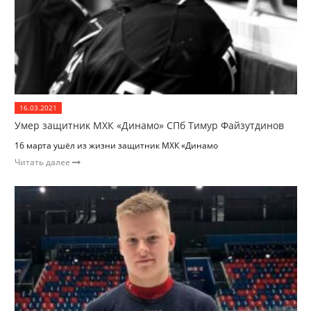
16.03.2021
Умер защитник МХК «Динамо» СПб Тимур Файзутдинов
16 марта ушёл из жизни защитник МХК «Динамо
Читать далее