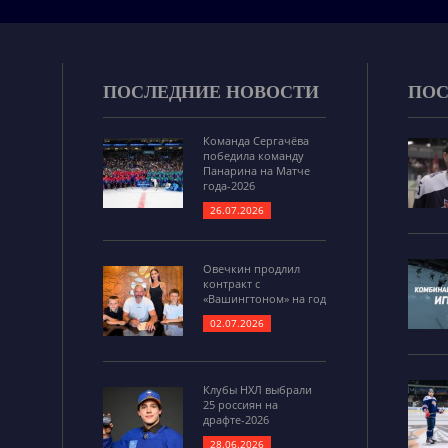
ПОСЛЕДНИЕ НОВОСТИ
ПОС
Команда Сергачёва
победила команду
Панарина на Матче
года-2026
26.07.2026
Овечкин продлил
контракт с
«Вашингтоном» на год
02.07.2026
Клубы НХЛ выбрали
25 россиян на
драфте-2026
28.06.2026