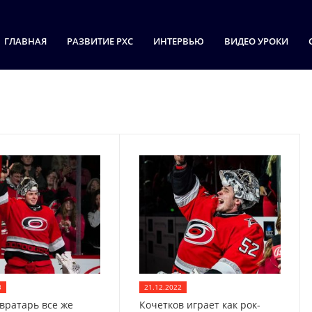
ГЛАВНАЯ
РАЗВИТИЕ РХС
ИНТЕРВЬЮ
ВИДЕО УРОКИ
3
21.12.2022
 вратарь все же
Кочетков играет как рок-