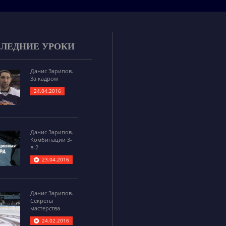
ЛЕДНИЕ УРОКИ
Данис Зарипов.
За кадром
24.04.2016
Данис Зарипов.
Комбинации 3-
в-2
23.04.2016
Данис Зарипов.
Секреты
мастерства
24.02.2016