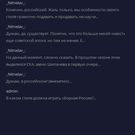
_Nitnelav_:
Конечно, российский. Жаль только, мы особенности своего
стиля грамотно подавать и продавать не научи...
_Nitnelav_:
Думаю, да, существует. Понятно, что это больше некий «хвост»
еще советской эпохи, но тем не менее. Е...
_Nitnelav_:
На данный момент, сложно сказать. В прошлом сезоне этим
выделялся СКА, звено Шипачева в первую очере...
_Nitnelav_:
Думаю, в российском! (внезапно)...
admin:
В каком стиле должна играть сборная России?...