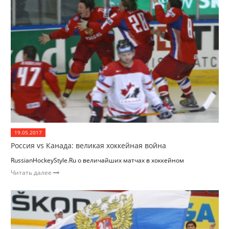
19.05.2017
Россия vs Канада: великая хоккейная война
RussianHockeyStyle.Ru о величайших матчах в хоккейном
Читать далее