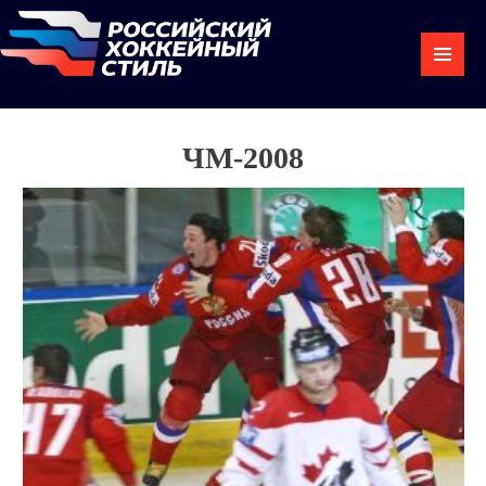
ЧМ-2008