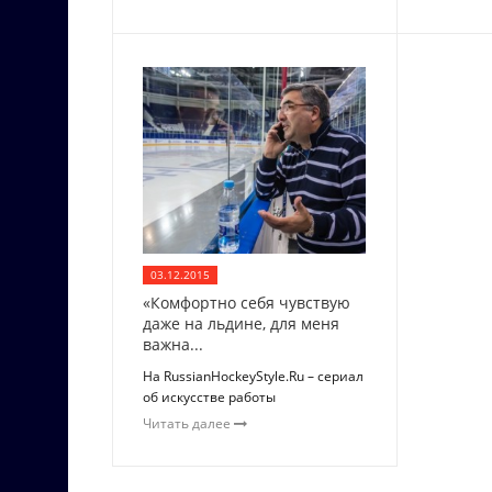
03.12.2015
«Комфортно себя чувствую
даже на льдине, для меня
важна...
На RussianHockeyStyle.Ru – сериал
об искусстве работы
Читать далее