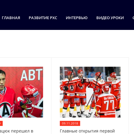
ГЛАВНАЯ
РАЗВИТИЕ РХС
ИНТЕРВЬЮ
ВИДЕО УРОКИ
9
09.11.2018
ацюк перешел в
Главные открытия первой