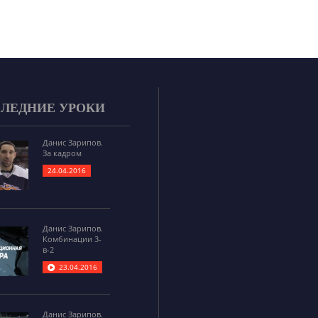
ЛЕДНИЕ УРОКИ
Данис Зарипов.
За кадром
24.04.2016
Данис Зарипов.
Комбинации 3-
в-2
23.04.2016
Данис Зарипов.