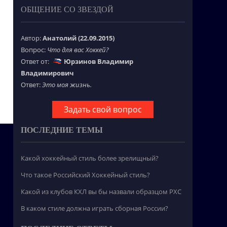
ОБЩЕНИЕ СО ЗВЕЗДОЙ
Автор:
Анатолий (22.09.2015)
Вопрос:
Что для вас Хоккей?
Ответ от:
Юрзинов Владимир
Владимирович
Ответ:
Это моя жизнь.
Задать свой вопрос
ПОСЛЕДНИЕ ТЕМЫ
Какой хоккейный стиль более зрелищный?
Что такое Российский Хоккейный стиль?
Какой из клубов КХЛ вы бы назвали образцом РХС
В каком стиле должна играть сборная России?