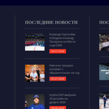
ПОСЛЕДНИЕ НОВОСТИ
ПОС
Команда Сергачёва
победила команду
Панарина на Матче
года-2026
26.07.2026
Овечкин продлил
контракт с
«Вашингтоном» на год
02.07.2026
Клубы НХЛ выбрали
25 россиян на
драфте-2026
28.06.2026