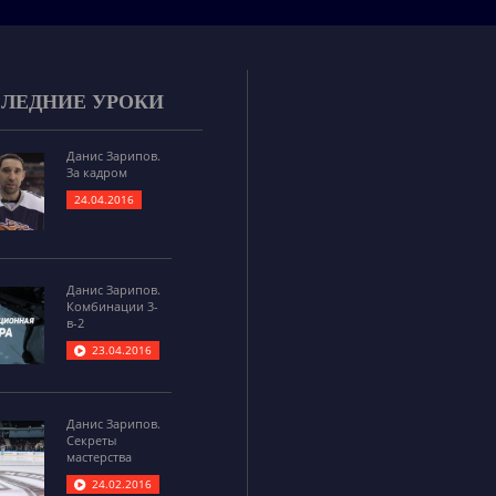
ЛЕДНИЕ УРОКИ
Данис Зарипов.
За кадром
24.04.2016
Данис Зарипов.
Комбинации 3-
в-2
23.04.2016
Данис Зарипов.
Секреты
мастерства
24.02.2016