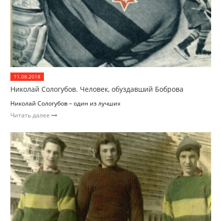
11.08.2018
Николай Сологубов. Человек, обуздавший Боброва
Николай Сологубов – один из лучших
Читать далее