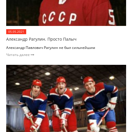
05.05.2021
Александр Рагулин. Просто Палыч
Александр Павлович Рагулин не был сильнейшим
Читать далее