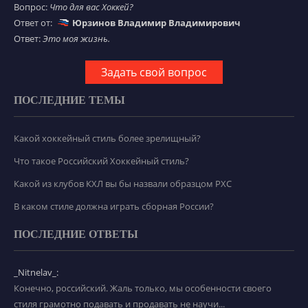
Вопрос:
Что для вас Хоккей?
Ответ от:
Юрзинов Владимир Владимирович
Ответ:
Это моя жизнь.
Задать свой вопрос
ПОСЛЕДНИЕ ТЕМЫ
Какой хоккейный стиль более зрелищный?
Что такое Российский Хоккейный стиль?
Какой из клубов КХЛ вы бы назвали образцом РХС
В каком стиле должна играть сборная России?
ПОСЛЕДНИЕ ОТВЕТЫ
_Nitnelav_:
Конечно, российский. Жаль только, мы особенности своего
стиля грамотно подавать и продавать не научи...