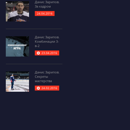
Данис Зарипов.
За кадром
24.04.2016
Данис Зарипов.
Комбинации 3-
в-2
23.04.2016
Данис Зарипов.
Секреты
мастерства
24.02.2016