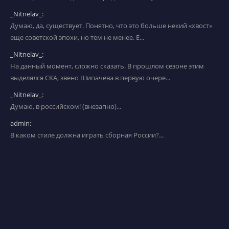
_Nitnelav_:
Думаю, да, существует. Понятно, что это больше некий «хвост»
еще советской эпохи, но тем не менее. Е...
_Nitnelav_:
На данный момент, сложно сказать. В прошлом сезоне этим
выделялся СКА, звено Шипачева в первую очере...
_Nitnelav_:
Думаю, в российском! (внезапно)...
admin:
В каком стиле должна играть сборная России?...