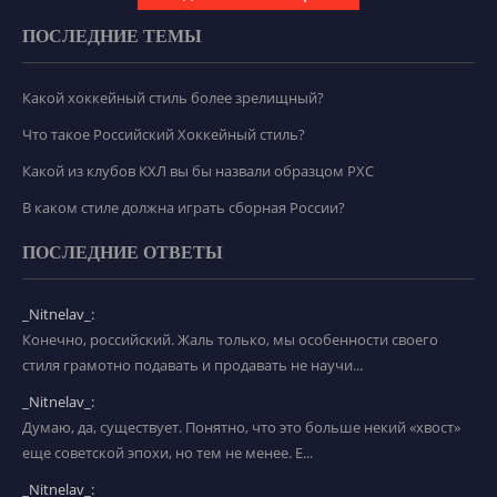
ПОСЛЕДНИЕ ТЕМЫ
Какой хоккейный стиль более зрелищный?
Что такое Российский Хоккейный стиль?
Какой из клубов КХЛ вы бы назвали образцом РХС
В каком стиле должна играть сборная России?
ПОСЛЕДНИЕ ОТВЕТЫ
_Nitnelav_:
Конечно, российский. Жаль только, мы особенности своего
стиля грамотно подавать и продавать не научи...
_Nitnelav_:
Думаю, да, существует. Понятно, что это больше некий «хвост»
еще советской эпохи, но тем не менее. Е...
_Nitnelav_: