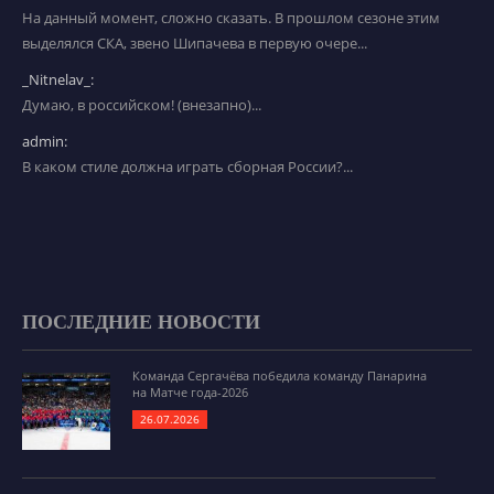
На данный момент, сложно сказать. В прошлом сезоне этим
выделялся СКА, звено Шипачева в первую очере...
_Nitnelav_:
Думаю, в российском! (внезапно)...
admin:
В каком стиле должна играть сборная России?...
ПОСЛЕДНИЕ НОВОСТИ
Команда Сергачёва победила команду Панарина
на Матче года-2026
26.07.2026