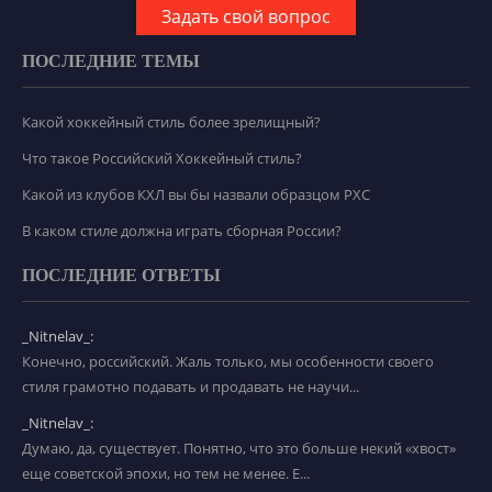
Задать свой вопрос
ПОСЛЕДНИЕ ТЕМЫ
Какой хоккейный стиль более зрелищный?
Что такое Российский Хоккейный стиль?
Какой из клубов КХЛ вы бы назвали образцом РХС
В каком стиле должна играть сборная России?
ПОСЛЕДНИЕ ОТВЕТЫ
_Nitnelav_:
Конечно, российский. Жаль только, мы особенности своего
стиля грамотно подавать и продавать не научи...
_Nitnelav_:
Думаю, да, существует. Понятно, что это больше некий «хвост»
еще советской эпохи, но тем не менее. Е...