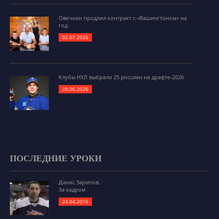
Овечкин продлил контракт с «Вашингтоном» на
год
02.07.2026
Клубы НХЛ выбрали 25 россиян на драфте-2026
28.06.2026
ПОСЛЕДНИЕ УРОКИ
Данис Зарипов.
За кадром
24.04.2016