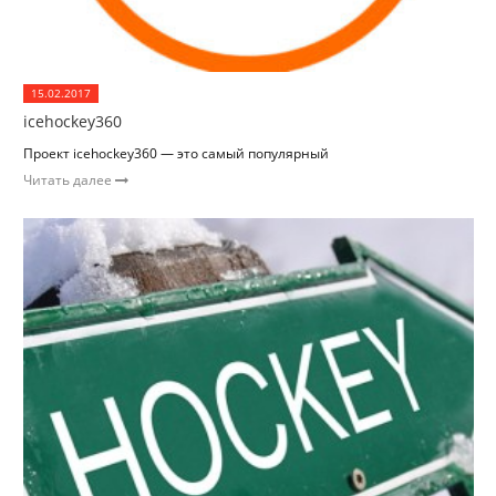
15.02.2017
icehockey360
Проект icehockey360 — это самый популярный
Читать далее