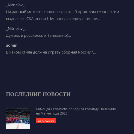
_Nitnelav_:
На данный момент, сложно сказать. В прошлом сезоне этим
выделялся СКА, звено Шипачева в первую очере...
_Nitnelav_:
Думаю, в российском! (внезапно)...
admin:
В каком стиле должна играть сборная России?...
ПОСЛЕДНИЕ НОВОСТИ
Команда Сергачёва победила команду Панарина
на Матче года-2026
26.07.2026